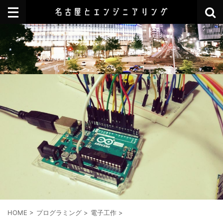
HOME
>
プログラミング
>
電子工作
>