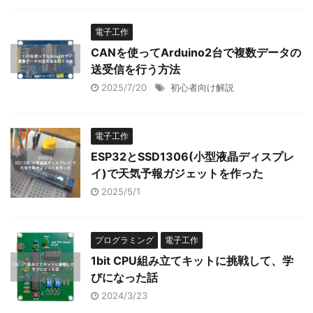
電子工作
CANを使ってArduino2台で複数データの
送受信を行う方法
2025/7/20
初心者向け解説
電子工作
ESP32とSSD1306(小型液晶ディスプレ
イ)で天気予報ガジェットを作った
2025/5/1
プログラミング
電子工作
1bit CPU組み立てキットに挑戦して、学
びになった話
2024/3/23