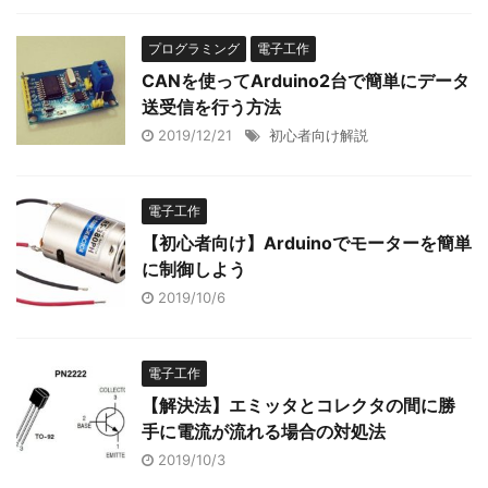
プログラミング
電子工作
CANを使ってArduino2台で簡単にデータ
送受信を行う方法
2019/12/21
初心者向け解説
電子工作
【初心者向け】Arduinoでモーターを簡単
に制御しよう
2019/10/6
電子工作
【解決法】エミッタとコレクタの間に勝
手に電流が流れる場合の対処法
2019/10/3