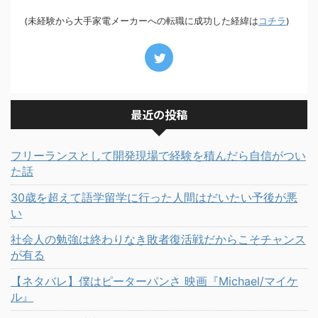
(未経験から大手家電メーカーへの転職に成功した経緯は
)
コチラ
最近の投稿
フリーランスとして開発現場で経験を積んだら自信がつい
た話
30歳を超えて語学留学に行った人間はだいたい予後が悪
い
社会人の勉強は終わりなき敗者復活戦だからこそチャンス
が有る
【ネタバレ】僕はピーターパンさ 映画『Michael/マイケ
ル』