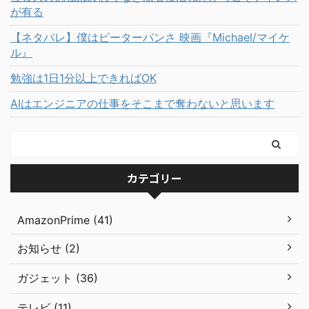
が有る
【ネタバレ】僕はピーターパンさ 映画『Michael/マイケ
ル』
勉強は1日1分以上できればOK
AIはエンジニアの仕事をそこまで奪わないと思います
カテゴリー
AmazonPrime (41)
お知らせ (2)
ガジェット (36)
テレビ (11)