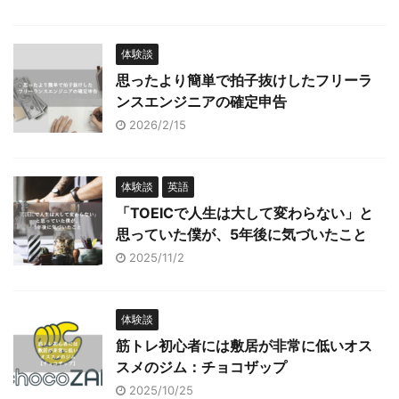
体験談
思ったより簡単で拍子抜けしたフリーラ
ンスエンジニアの確定申告
2026/2/15
体験談
英語
「TOEICで人生は大して変わらない」と
思っていた僕が、5年後に気づいたこと
2025/11/2
体験談
筋トレ初心者には敷居が非常に低いオス
スメのジム：チョコザップ
2025/10/25