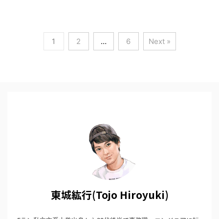
1
2
…
6
Next »
東城紘行(Tojo Hiroyuki)