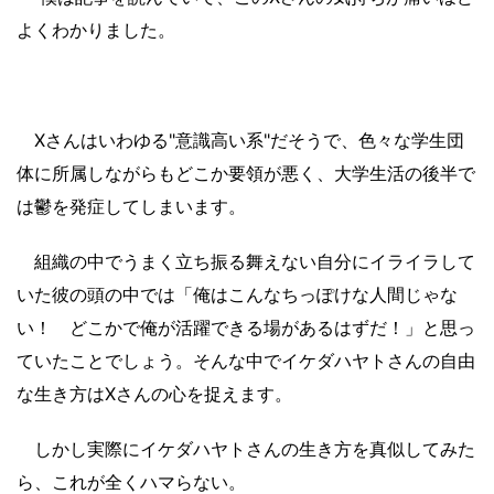
よくわかりました。
Xさんはいわゆる"意識高い系"だそうで、色々な学生団
体に所属しながらもどこか要領が悪く、大学生活の後半で
は鬱を発症してしまいます。
組織の中でうまく立ち振る舞えない自分にイライラして
いた彼の頭の中では「俺はこんなちっぽけな人間じゃな
い！ どこかで俺が活躍できる場があるはずだ！」と思っ
ていたことでしょう。そんな中でイケダハヤトさんの自由
な生き方はXさんの心を捉えます。
しかし実際にイケダハヤトさんの生き方を真似してみた
ら、これが全くハマらない。