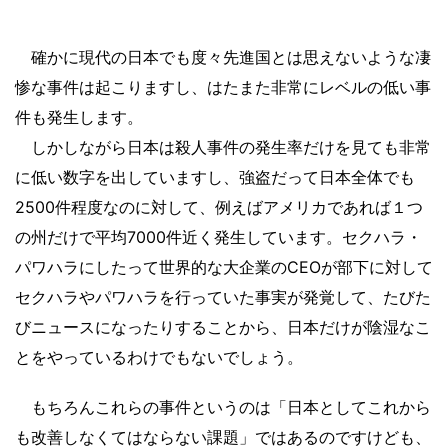
確かに現代の日本でも度々先進国とは思えないような凄
惨な事件は起こりますし、はたまた非常にレベルの低い事
件も発生します。
しかしながら日本は殺人事件の発生率だけを見ても非常
に低い数字を出していますし、強盗だって日本全体でも
2500件程度なのに対して、例えばアメリカであれば１つ
の州だけで平均7000件近く発生しています。セクハラ・
パワハラにしたって世界的な大企業のCEOが部下に対して
セクハラやパワハラを行っていた事実が発覚して、たびた
びニュースになったりすることから、日本だけが陰湿なこ
とをやっているわけでもないでしょう。
もちろんこれらの事件というのは「日本としてこれから
も改善しなくてはならない課題」ではあるのですけども、