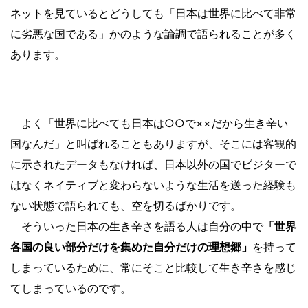
ネットを見ているとどうしても「日本は世界に比べて非常
に劣悪な国である」かのような論調で語られることが多く
あります。
よく「世界に比べても日本は○○で××だから生き辛い
国なんだ」と叫ばれることもありますが、そこには客観的
に示されたデータもなければ、日本以外の国でビジターで
はなくネイティブと変わらないような生活を送った経験も
ない状態で語られても、空を切るばかりです。
そういった日本の生き辛さを語る人は自分の中で
「世界
各国の良い部分だけを集めた自分だけの理想郷」
を持って
しまっているために、常にそこと比較して生き辛さを感じ
てしまっているのです。