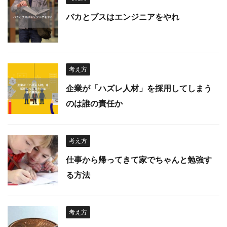
バカとブスはエンジニアをやれ
考え方
企業が「ハズレ人材」を採用してしまう
のは誰の責任か
考え方
仕事から帰ってきて家でちゃんと勉強す
る方法
考え方