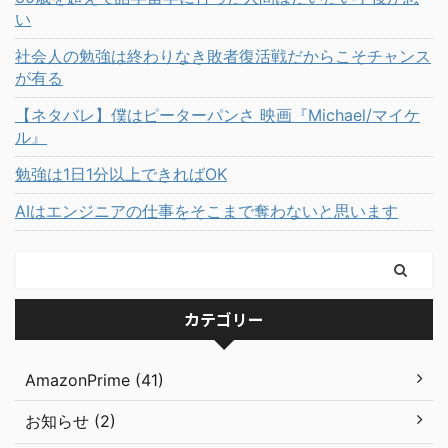
い
社会人の勉強は終わりなき敗者復活戦だからこそチャンス
が有る
【ネタバレ】僕はピーターパンさ 映画『Michael/マイケ
ル』
勉強は1日1分以上できればOK
AIはエンジニアの仕事をそこまで奪わないと思います
カテゴリー
AmazonPrime (41)
お知らせ (2)