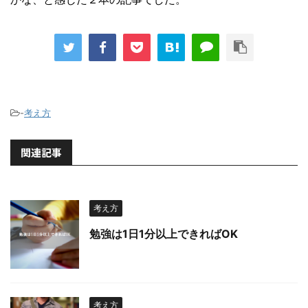
-
考え方
関連記事
考え方
勉強は1日1分以上できればOK
考え方