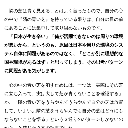
隣の芝は青く見える、とはよく言ったもので、自分の心
の中で『隣の青い芝』を持っている限りは、自分の目の前
にあることには集中して取り組めないものです。
「日本が生き辛い」「俺が活躍できないのは周りの環境
が悪いから」というのも、原因は日本や周りの環境のシス
テム自体に問題があるのではなく、「どこか別に理想的な
国や環境があるはず」と思ってしまう、その思考パターン
に問題がある気がします。
心の中の青い芝を消すためには、一つは「実際にその芝
に立ち入って、実は大して芝が青くないことを確認する」
か、「隣の青い芝をうらやんでうらやんで自分の芝は放置
して、いよいよ隣の芝をうらやんでも自分の芝はどうにも
ならないことを悟る」という２通りのパターンしかないの
かな、と感じた２本の記事でした。