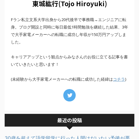
東城紘行(Tojo Hiroyuki)
Fラン私立文系大学出身から20代後半で事務職→エンジニアに転
身。ブログ開設と同時に毎日最低1時間勉強を継続した結果、3年
で大手家電メーカーへの転職に成功し年収が150万円アップしま
した。
キャリアアップという観点からみなさんのお役に立てる記事を書
いていきたいと思います！
(未経験から大手家電メーカーへの転職に成功した経緯は
)
コチラ
最近の投稿
30歳を超えて語学留学に行った人間はだいたい予後が悪