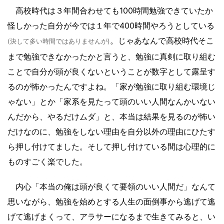
高校時代は３年間合わせても100時間勉強できていたか
怪しかった自分が今では１年で400時間やろうとしている
。じゃあなんで高校時代そこ
(決して多い時間ではありませんが)
まで勉強できなかったかと言うと、勉強に真剣に取り組む
ことで自分が頭が良くないということが数字として露呈す
るのが怖かったんですよね。「家が勉強に取り組む環境じ
ゃない」とか「家系を見たって頭のいい人間なんかいない
んだから、やるだけムダ」と、本当は結果を見るのが怖い
だけなのに、勉強をしない理由を自分以外の理由にひたす
ら押し付けてました。そして押し付けている間は心理的に
ものすごく楽でした。
内心「本当の俺は頭が良くて要領のいい人間だ」なんて
思いながら、勉強を始めとする人生の面倒事から逃げて逃
げて逃げまくって、アラサーになるまで生きてみると、い