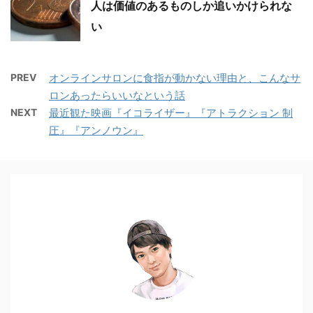
人は価値のあるものしか追いかけられな
い
PREV
オンラインサロンに食指が動かない理由と、こんなサ
ロンあったらいいなという話
NEXT
最近観た映画『イコライザー』『アトラクション 制
圧』『アンノウン』