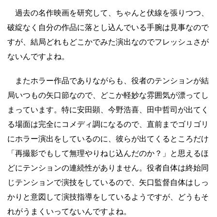
過去の名作映画を研究して、ちゃんと伏線を張りつつ、
破綻なく自分の作品に落とし込んでいる手腕は見事なので
すが、結局どれもどこかでみた演出なのでフレッシュさが
ないんですよね。
またホラー作品でありながらも、役者のテンションが結
局いつもの矢口節なので、どこか軽妙な雰囲気が漂ってし
まっています。特に安田顕、今野浩喜、田中哲司が出てく
る場面は完全にコメディ調になるので、直前までゴリゴリ
にホラー演出をしているのに、彼らが出てくるところだけ
「再撮影でもして無理やりねじ込んだのか？」と思えるほ
どにテンションの連続性がありません。役者自体は終始同
じテンションで演技をしているので、矢口監督自体はしっ
かりと意図して演技指導をしているようですが、どうもそ
れがうまくいってないんですよね。