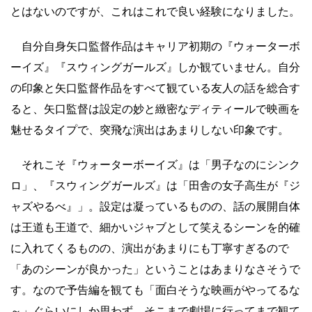
とはないのですが、これはこれで良い経験になりました。
自分自身矢口監督作品はキャリア初期の『ウォーターボ
ーイズ』『スウィングガールズ』しか観ていません。自分
の印象と矢口監督作品をすべて観ている友人の話を総合す
ると、矢口監督は設定の妙と緻密なディティールで映画を
魅せるタイプで、突飛な演出はあまりしない印象です。
それこそ『ウォーターボーイズ』は「男子なのにシンク
ロ」、『スウィングガールズ』は「田舎の女子高生が『ジ
ャズやるべ』」。設定は凝っているものの、話の展開自体
は王道も王道で、細かいジャブとして笑えるシーンを的確
に入れてくるものの、演出があまりにも丁寧すぎるので
「あのシーンが良かった」ということはあまりなさそうで
す。なので予告編を観ても「面白そうな映画がやってるな
～」ぐらいにしか思わず、そこまで劇場に行ってまで観て