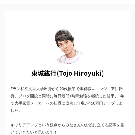
東城紘行(Tojo Hiroyuki)
Fラン私立文系大学出身から20代後半で事務職→エンジニアに転
身。ブログ開設と同時に毎日最低1時間勉強を継続した結果、3年
で大手家電メーカーへの転職に成功し年収が150万円アップしま
した。
キャリアアップという観点からみなさんのお役に立てる記事を書
いていきたいと思います！