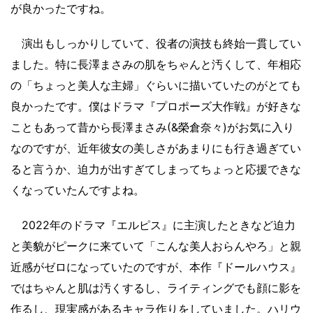
が良かったですね。
演出もしっかりしていて、役者の演技も終始一貫してい
ました。特に長澤まさみの肌をちゃんと汚くして、年相応
の「ちょっと美人な主婦」ぐらいに描いていたのがとても
良かったです。僕はドラマ『プロポーズ大作戦』が好きな
こともあって昔から長澤まさみ(&榮倉奈々)がお気に入り
なのですが、近年彼女の美しさがあまりにも行き過ぎてい
ると言うか、迫力が出すぎてしまってちょっと応援できな
くなっていたんですよね。
2022年のドラマ『エルピス』に主演したときなど迫力
と美貌がピークに来ていて「こんな美人おらんやろ」と親
近感がゼロになっていたのですが、本作『ドールハウス』
ではちゃんと肌は汚くするし、ライティングでも顔に影を
作るし、現実感があるキャラ作りをしていました。ハリウ