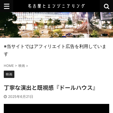
※当サイトではアフィリエイト広告を利用していま
す
HOME
>
映画
>
映画
丁寧な演出と既視感『ドールハウス』
2025年6月21日