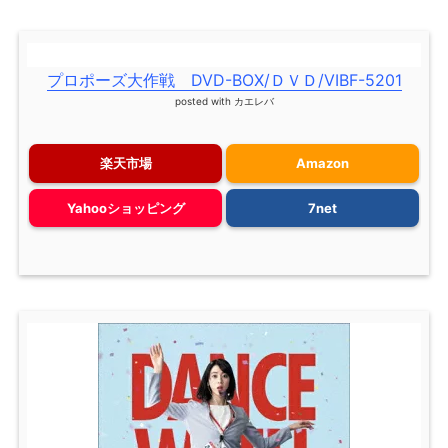
プロポーズ大作戦 DVD-BOX/ＤＶＤ/VIBF-5201
posted with
カエレバ
楽天市場
Amazon
Yahooショッピング
7net