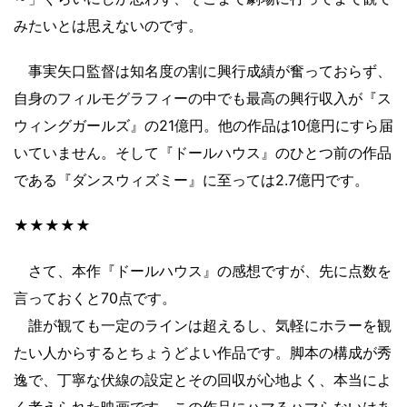
みたいとは思えないのです。
事実矢口監督は知名度の割に興行成績が奮っておらず、
自身のフィルモグラフィーの中でも最高の興行収入が『ス
ウィングガールズ』の21億円。他の作品は10億円にすら届
いていません。そして『ドールハウス』のひとつ前の作品
である『ダンスウィズミー』に至っては2.7億円です。
★★★★★
さて、本作『ドールハウス』の感想ですが、先に点数を
言っておくと70点です。
誰が観ても一定のラインは超えるし、気軽にホラーを観
たい人からするとちょうどよい作品です。脚本の構成が秀
逸で、丁寧な伏線の設定とその回収が心地よく、本当によ