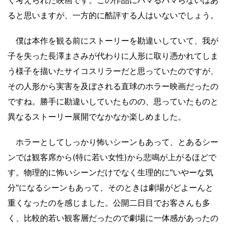
く考えられた映画です。この作品にハマるハマらないはあ
ると思いますが、一方的に酷評する人はいないでしょう。
僕は本作を観る前にストーリーを勘違いしていて、我が
子を失った長澤まさみが代わりに人形に取り憑かれてしま
う様子を描いたサイコスリラーだと思っていたのですが、
その人形から実害を及ぼされる直球のホラー映画だったの
ですね。勝手に勘違いしていたものの、思っていたものと
異なるストーリー展開でなかなか楽しめました。
ホラーとしてしっかり怖いシーンもあって、とあるシー
ンでは観客席から(特に若い女性)から悲鳴が上がるほどで
す。物理的に怖いシーンだけでなく生理的に"いやーな気
分"になるシーンもあって、そのときは劇場がどよーんと
重くなったのを感じました。公開二日目でお客さんも多
く、比較的若い観客層だったので劇場に一体感があったの