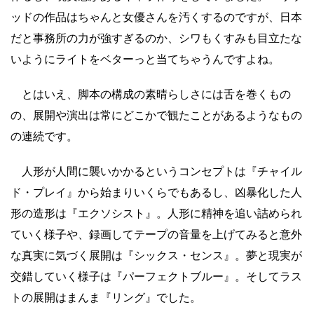
ッドの作品はちゃんと女優さんを汚くするのですが、日本
だと事務所の力が強すぎるのか、シワもくすみも目立たな
いようにライトをベターっと当てちゃうんですよね。
とはいえ、脚本の構成の素晴らしさには舌を巻くもの
の、展開や演出は常にどこかで観たことがあるようなもの
の連続です。
人形が人間に襲いかかるというコンセプトは『チャイル
ド・プレイ』から始まりいくらでもあるし、凶暴化した人
形の造形は『エクソシスト』。人形に精神を追い詰められ
ていく様子や、録画してテープの音量を上げてみると意外
な真実に気づく展開は『シックス・センス』。夢と現実が
交錯していく様子は『パーフェクトブルー』。そしてラス
トの展開はまんま『リング』でした。