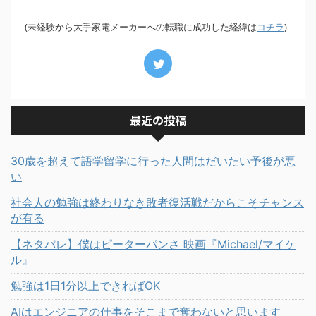
(未経験から大手家電メーカーへの転職に成功した経緯は
)
コチラ
最近の投稿
30歳を超えて語学留学に行った人間はだいたい予後が悪
い
社会人の勉強は終わりなき敗者復活戦だからこそチャンス
が有る
【ネタバレ】僕はピーターパンさ 映画『Michael/マイケ
ル』
勉強は1日1分以上できればOK
AIはエンジニアの仕事をそこまで奪わないと思います