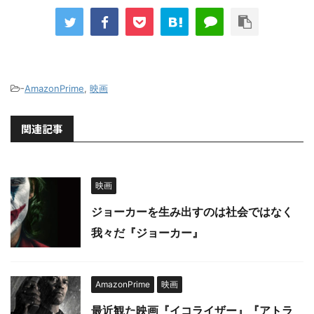
-
AmazonPrime
,
映画
関連記事
映画
ジョーカーを生み出すのは社会ではなく
我々だ『ジョーカー』
AmazonPrime
映画
最近観た映画『イコライザー』『アトラ