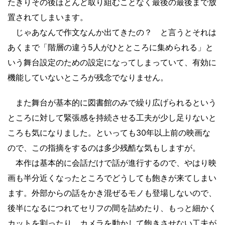
たきりその後ほとんど取り組むことなく最後の最後まで放
置されてしまいます。
じゃあなんで作文なんか出てきたの？ と言うとそれは
あくまで「階層の違う5人がひとところに集められる」と
いう舞台設定のための設定になってしまっていて、有効に
機能していないところが残念でなりません。
また舞台が基本的に図書館のみで繰り広げられるという
ところに対して緊張感を持続させる工夫が少し足りないと
ころも気になりました。といっても30年以上前の映画な
ので、この指摘をするのは多少残酷な気もしますが。
本作は基本的に会話だけで話が進行するので、やはり映
画も半分近くなったところでどうしても飽きが来てしまい
ます。外部からの話をかき混ぜるモノも登場しないので、
後半になるにつれてセリフの間を詰めたり、もっと細かく
カットを割ったり、カメラを動かして飽きさせない工夫が