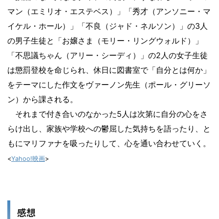
マン（エミリオ・エステベス）」「秀才（アンソニー・マ
イケル・ホール）」「不良（ジャド・ネルソン）」の3人
の男子生徒と「お嬢さま（モリー・リングウォルド）」
「不思議ちゃん（アリー・シーディ）」の2人の女子生徒
は懲罰登校を命じられ、休日に図書室で「自分とは何か」
をテーマにした作文をヴァーノン先生（ポール・グリーソ
ン）から課される。
それまで付き合いのなかった5人は次第に自分の心をさ
らけ出し、家族や学校への鬱屈した気持ちを語ったり、と
もにマリファナを吸ったりして、心を通い合わせていく。
<
Yahoo!映画
>
感想