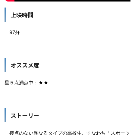
上映時間
97分
オススメ度
星５点満点中：★★
ストーリー
接点のない異なるタイプの高校生、すなわち「スポーツ