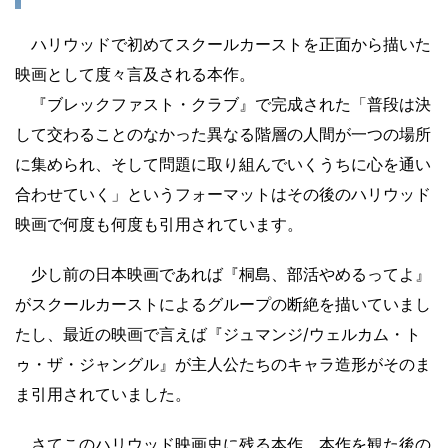
ハリウッドで初めてスクールカーストを正面から描いた
映画として度々言及される本作。
『ブレックファスト・クラブ』で完成された「普段は決
して交わることのなかった異なる階層の人間が一つの場所
に集められ、そして問題に取り組んでいくうちに心を通い
合わせていく」というフォーマットはその後のハリウッド
映画で何度も何度も引用されています。
少し前の日本映画であれば『桐島、部活やめるってよ』
がスクールカーストによるグループの断絶を描いていまし
たし、最近の映画で言えば『ジュマンジ/ウェルカム・ト
ゥ・ザ・ジャングル』が主人公たちのキャラ造形がそのま
ま引用されていました。
さてこのハリウッド映画史に残る本作。本作を観た後の