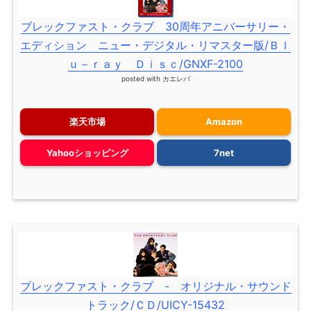
ブレックファスト・クラブ 30周年アニバーサリー・
エディション ニュー・デジタル・リマスター版/Ｂｌ
ｕ－ｒａｙ Ｄｉｓｃ/GNXF-2100
posted with
カエレバ
楽天市場
Amazon
Yahooショッピング
7net
ブレックファスト・クラブ - オリジナル・サウンド
トラック/ＣＤ/UICY-15432