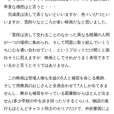
率直な感想はと言うと・・・
完成度は決して高くないといいますか、色々いびつとい
いますか、荒削りなところが多い映画だなと思いました。
「普段は決して交わることのなかった異なる階層の人間
が一つの場所に集められ、そして問題に取り組んでいくう
ちに心を通い合わせていく」というプロットだけ聞くと面
白そうに思えますが、映画としてそれがうまく表現できて
いるかと言うとそうではありません。
この映画は登場人物も生徒の5人と補習を命じる教師、
そして用務員のおじさんと全員合わせて7人しか出てきま
せんし、舞台も補習をやっている図書館からほとんど出ま
せん(多少学校の中を歩き回ったりするぐらい)。物語の進
行もほとんどキャスト同士のセリフだけで、外的要因によ