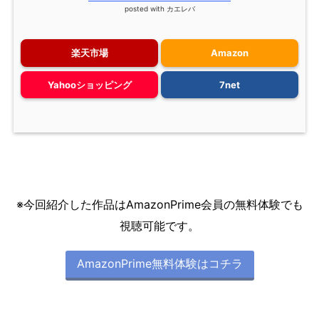
posted with
カエレバ
楽天市場
Amazon
Yahooショッピング
7net
※今回紹介した作品はAmazonPrime会員の無料体験でも
視聴可能です。
AmazonPrime無料体験はコチラ