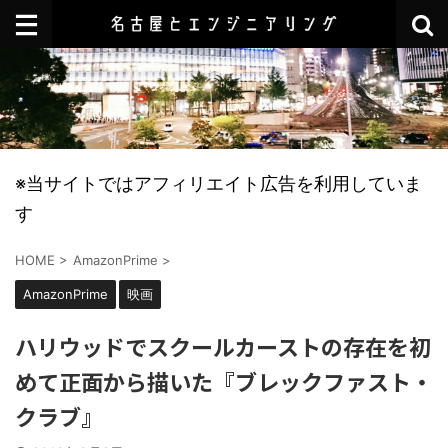
※当サイトではアフィリエイト広告を利用していま
す
HOME
>
AmazonPrime
>
AmazonPrime
映画
ハリウッドでスクールカーストの存在を初
めて正面から描いた『ブレックファスト・
クラブ』