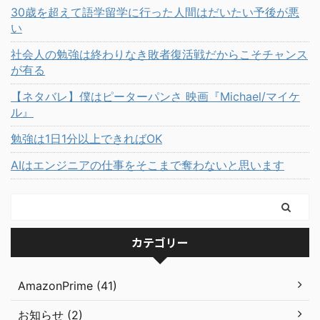
30歳を超えて語学留学に行った人間はだいたい予後が悪
い
社会人の勉強は終わりなき敗者復活戦だからこそチャンス
が有る
【ネタバレ】僕はピーターパンさ 映画『Michael/マイケ
ル』
勉強は1日1分以上できればOK
AIはエンジニアの仕事をそこまで奪わないと思います
カテゴリー
AmazonPrime (41)
お知らせ (2)