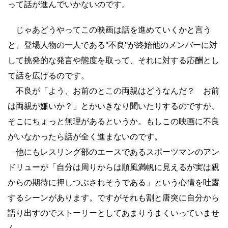
って話が進んでいかないのです。
じゃあどうやってこの映画は話を進めていくかと言う
と、登場人物の一人である"不良"が終始他のメンバーに対
して挑発的な発言や態度を取って、それに対する応酬とし
て話を広げるのです。
不良が「よう、お前のとこの両親はどうなんだ？ お前
は両親が嫌いか？」とかいきなり聞いたりするのですが、
そこにちょっと無理があるというか。もしこの映画に不良
がいなかったら話が全く進まないのです。
他にもレスリング部のエースであるスポーツマンのアン
ドリューが「自分は周りからは順風満帆に見えるが実は親
からの期待に押しつぶされそうである」という心情を吐露
するシーンがあります。ですがそれも割と唐突に自分から
語り出すのでストーリーとしてあまりうまくいっていませ