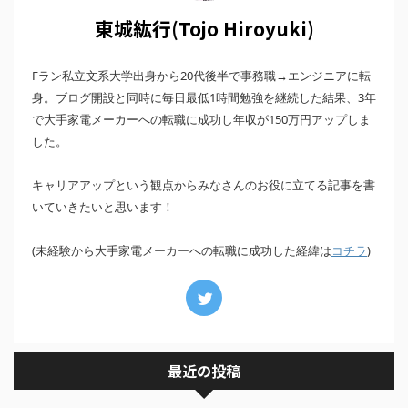
東城紘行(Tojo Hiroyuki)
Fラン私立文系大学出身から20代後半で事務職→エンジニアに転
身。ブログ開設と同時に毎日最低1時間勉強を継続した結果、3年
で大手家電メーカーへの転職に成功し年収が150万円アップしま
した。
キャリアアップという観点からみなさんのお役に立てる記事を書
いていきたいと思います！
(未経験から大手家電メーカーへの転職に成功した経緯は
)
コチラ
最近の投稿