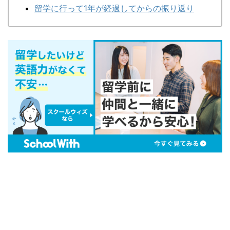
留学に行って1年が経過してからの振り返り