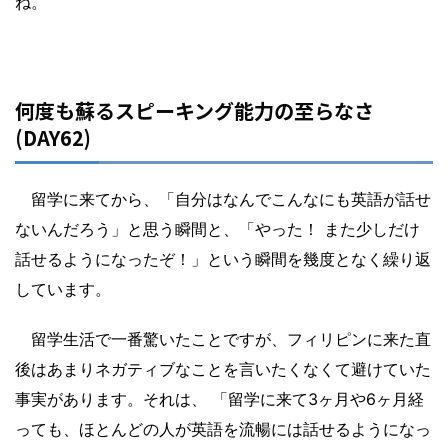
ね。
何度も蘇るスピーキング能力の至らなさ
(DAY62)
留学に来てから、「自分はなんでこんなにも英語が話せ
ないんだろう」と思う瞬間と、「やった！ また少しだけ
話せるようになったぞ！」という瞬間を幾度となく繰り返
しています。
留学生活で一番驚いたことですが、フィリピンに来た直
後はあまりネガティブなことを言いたくなくて避けていた
事実があります。それは、 「留学に来て3ヶ月や6ヶ月経
っても、ほとんどの人が英語を流暢には話せるようになっ