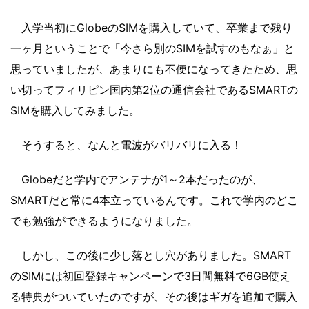
入学当初にGlobeのSIMを購入していて、卒業まで残り
一ヶ月ということで「今さら別のSIMを試すのもなぁ」と
思っていましたが、あまりにも不便になってきたため、思
い切ってフィリピン国内第2位の通信会社であるSMARTの
SIMを購入してみました。
そうすると、なんと電波がバリバリに入る！
Globeだと学内でアンテナが1～2本だったのが、
SMARTだと常に4本立っているんです。これで学内のどこ
でも勉強ができるようになりました。
しかし、この後に少し落とし穴がありました。SMART
のSIMには初回登録キャンペーンで3日間無料で6GB使え
る特典がついていたのですが、その後はギガを追加で購入