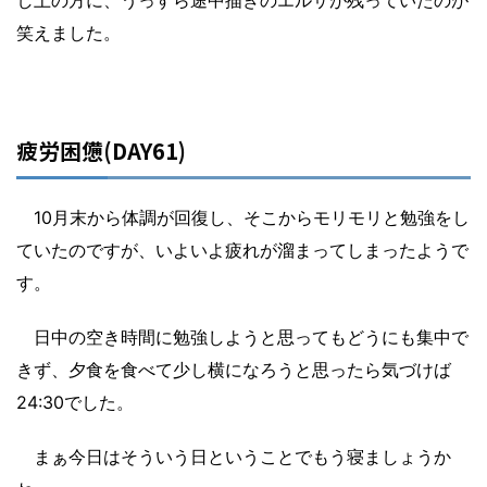
笑えました。
疲労困憊(DAY61)
10月末から体調が回復し、そこからモリモリと勉強をし
ていたのですが、いよいよ疲れが溜まってしまったようで
す。
日中の空き時間に勉強しようと思ってもどうにも集中で
きず、夕食を食べて少し横になろうと思ったら気づけば
24:30でした。
まぁ今日はそういう日ということでもう寝ましょうか