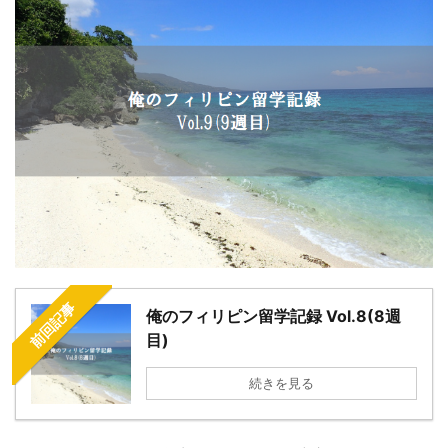
前回記事
俺のフィリピン留学記録 Vol.8(8週
目)
続きを見る