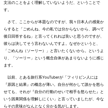
文法のことをよく理解していないようだ、ということで
す。
さて、ここからが本題なのですが、我々日本人の感覚か
らすると「ごめんね、今の私では分からないから、調べて
後日回答するね」と言ってくれれば良いと思うのですが、
彼らは決してそう言わないんですよ。なぜかというと、
「ごめんね（ソーリー）」と言いたくないから。というよ
り、「ソーリー」という概念自体があまりないように感じ
ます。
以前、とある旅行系YouTuberが「フィリピン人には
『原因と結果』の概念が薄い。自分が何かして誰かを怒ら
せても、それが『自分の行動のせいで相手を怒らせた』と
いう因果関係を理解しにくい」と言っていましたが、今な
らその意味がなんとなく分かる気がします。