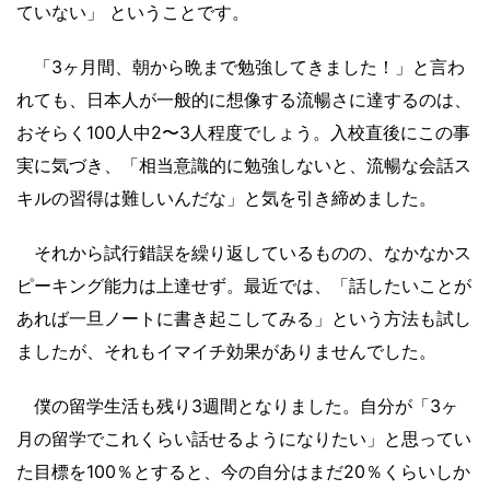
ていない」 ということです。
「3ヶ月間、朝から晩まで勉強してきました！」と言わ
れても、日本人が一般的に想像する流暢さに達するのは、
おそらく100人中2〜3人程度でしょう。入校直後にこの事
実に気づき、「相当意識的に勉強しないと、流暢な会話ス
キルの習得は難しいんだな」と気を引き締めました。
それから試行錯誤を繰り返しているものの、なかなかス
ピーキング能力は上達せず。最近では、「話したいことが
あれば一旦ノートに書き起こしてみる」という方法も試し
ましたが、それもイマイチ効果がありませんでした。
僕の留学生活も残り3週間となりました。自分が「3ヶ
月の留学でこれくらい話せるようになりたい」と思ってい
た目標を100％とすると、今の自分はまだ20％くらいしか