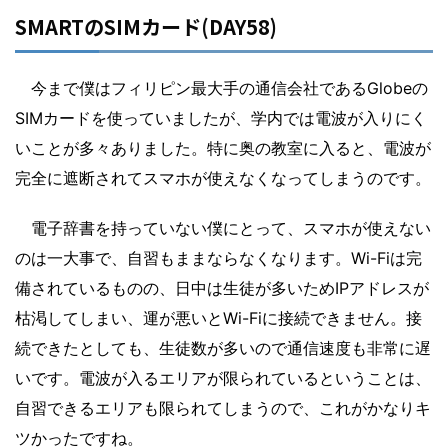
SMARTのSIMカード(DAY58)
今まで僕はフィリピン最大手の通信会社であるGlobeの
SIMカードを使っていましたが、学内では電波が入りにく
いことが多々ありました。特に奥の教室に入ると、電波が
完全に遮断されてスマホが使えなくなってしまうのです。
電子辞書を持っていない僕にとって、スマホが使えない
のは一大事で、自習もままならなくなります。Wi-Fiは完
備されているものの、日中は生徒が多いためIPアドレスが
枯渇してしまい、運が悪いとWi-Fiに接続できません。接
続できたとしても、生徒数が多いので通信速度も非常に遅
いです。電波が入るエリアが限られているということは、
自習できるエリアも限られてしまうので、これがかなりキ
ツかったですね。