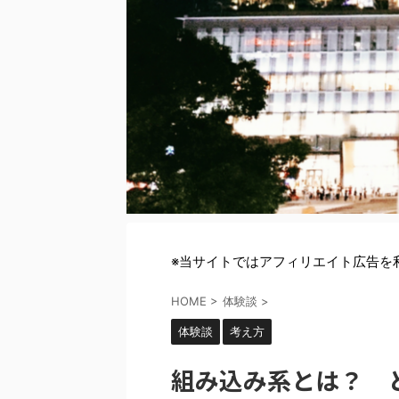
※当サイトではアフィリエイト広告を
HOME
>
体験談
>
体験談
考え方
組み込み系とは？ 