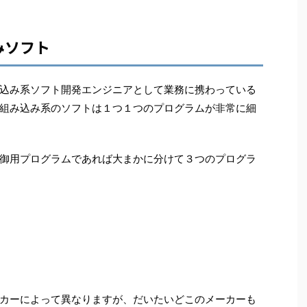
みソフト
込み系ソフト開発エンジニアとして業務に携わっている
組み込み系のソフトは１つ１つのプログラムが非常に細
御用プログラムであれば大まかに分けて３つのプログラ
カーによって異なりますが、だいたいどこのメーカーも