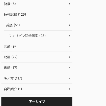
健康 (6)
勉強記録 (126)
英語 (51)
フィリピン語学留学 (23)
恋愛 (9)
映画 (72)
書籍 (17)
考え方 (117)
自己紹介 (1)
アーカイブ