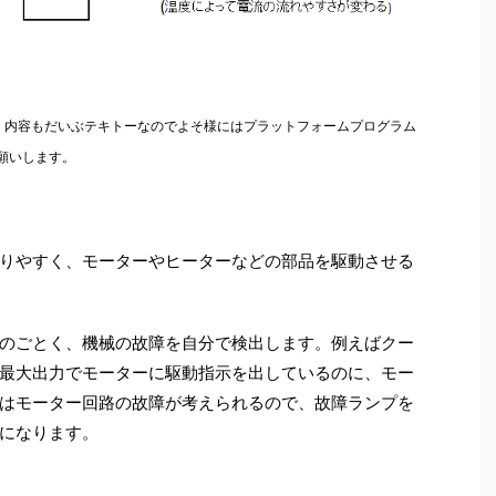
内容もだいぶテキトーなのでよそ様にはプラットフォームプログラム
願いします。
りやすく、モーターやヒーターなどの部品を駆動させる
のごとく、機械の故障を自分で検出します。例えばクー
最大出力でモーターに駆動指示を出しているのに、モー
はモーター回路の故障が考えられるので、故障ランプを
になります。