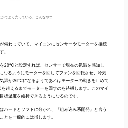
とかでよく売っている、こんなやつ
が備わっていて、マイコンにセンサーやモーターを接続
す。
を28℃と設定すれば、センサーで現在の気温を感知し
℃になるようにモーターを回してファンを回転させ、冷気
気温が26℃になるようであればモーターの動きを止めて
℃を超えるまでモーターを回すのを待機します。このマイ
目標温度を維持できるようになるのです。
はハードとソフトに分かれ、『組み込み系開発』と言う
ことを一般的には指します。