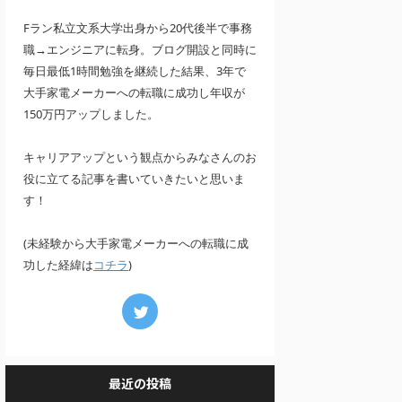
Fラン私立文系大学出身から20代後半で事務
職→エンジニアに転身。ブログ開設と同時に
毎日最低1時間勉強を継続した結果、3年で
大手家電メーカーへの転職に成功し年収が
150万円アップしました。
キャリアアップという観点からみなさんのお
役に立てる記事を書いていきたいと思いま
す！
(未経験から大手家電メーカーへの転職に成
功した経緯は
)
コチラ
最近の投稿