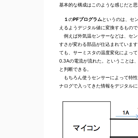
基本的な構成はこのような感じだと思
１
の
PFプログラム
というのは、セ
えるようデジタル値に変換するもので
例えば外気温センサーなどは、セン
すさが変わる部品が仕込まれています
ても、サーミスタの温度変化によって0
0.3Aの電流が流れた。ということは、
と判断できる。
もちろん使うセンサーによって特性
ナログで入ってきた情報をデジタルに