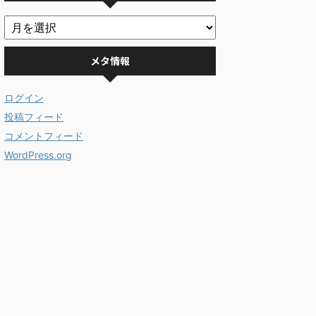
メタ情報
ログイン
投稿フィード
コメントフィード
WordPress.org