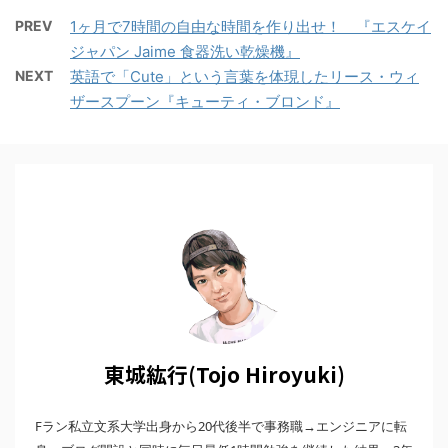
PREV
1ヶ月で7時間の自由な時間を作り出せ！ 『エスケイ
ジャパン Jaime 食器洗い乾燥機』
NEXT
英語で「Cute」という言葉を体現したリース・ウィ
ザースプーン『キューティ・ブロンド』
東城紘行(Tojo Hiroyuki)
Fラン私立文系大学出身から20代後半で事務職→エンジニアに転