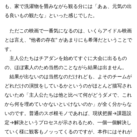
も、家で洗濯物を畳みながら観る分には「あぁ、元気の出
る良いもの観たな」といった感じでした。
ただこの映画で一番気になるのは、いくらアイドル映画
とは言え、"他者の存在" があまりにも希薄だということで
す。
主人公たちはチアダンを始めてすぐに大会に出るもの
の、ほぼ素人のため当然のことながら結果は出ません。
結果が出ないのは当然なのだけれども、よそのチームが
どれだけの演技をしているかというのがほとんど描写され
ないため「主人公たちは他と比べて何がどうダメで、これ
から何を埋めていかないといけないのか」が全く分からな
いのです。普通のスポ根モノであれば、現状把握→課題設
定→解決というプロセスが示されるため、一個一個解決し
ていく様に観客もノッってくるのですが、本作にはそれが