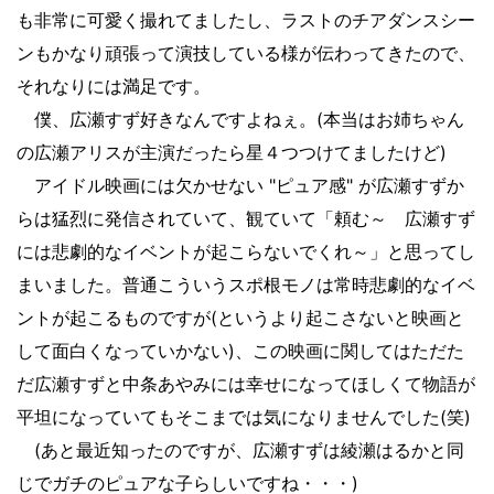
も非常に可愛く撮れてましたし、ラストのチアダンスシー
ンもかなり頑張って演技している様が伝わってきたので、
それなりには満足です。
僕、広瀬すず好きなんですよねぇ。(本当はお姉ちゃん
の広瀬アリスが主演だったら星４つつけてましたけど)
アイドル映画には欠かせない "ピュア感" が広瀬すずか
らは猛烈に発信されていて、観ていて「頼む～ 広瀬すず
には悲劇的なイベントが起こらないでくれ～」と思ってし
まいました。普通こういうスポ根モノは常時悲劇的なイベ
ントが起こるものですが(というより起こさないと映画と
して面白くなっていかない)、この映画に関してはただた
だ広瀬すずと中条あやみには幸せになってほしくて物語が
平坦になっていてもそこまでは気になりませんでした(笑)
(あと最近知ったのですが、広瀬すずは綾瀬はるかと同
じでガチのピュアな子らしいですね・・・)