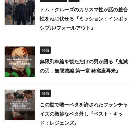
トム・クルーズのカリスマ性が話の整合
性をねじ伏せる『ミッション：インポッ
シブル/フォールアウト』
映画
無限列車編を観ただけの男が語る『鬼滅
の刃：無限城編 第一章 猗窩座再来』
映画
この世で唯一ベタを許されたフランチャ
イズの微妙なベタ外し『ベスト・キッ
ド：レジェンズ』