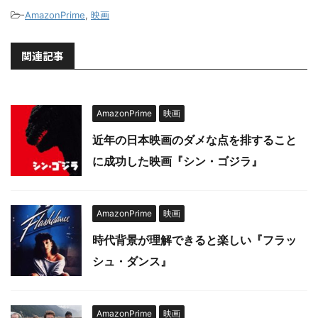
-
AmazonPrime
,
映画
関連記事
AmazonPrime
映画
近年の日本映画のダメな点を排すること
に成功した映画『シン・ゴジラ』
AmazonPrime
映画
時代背景が理解できると楽しい『フラッ
シュ・ダンス』
AmazonPrime
映画