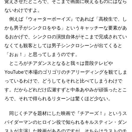
覚えさせたところで、そこまで画面に映えるものにはなら
ないわけですよ。
例えば『ウォーターボーイズ』であれば「高校生で、し
かも男子がシンクロをやる」というキャッチーな要素があ
るおかげで、シンクロの演技自体がそこまで完成されてい
なくても観客としては男子シンクロシーンが出てくると
「おぉ！」と思ってしまうのです。
ところがチアダンスとなると我々は普段テレビや
YouTubeで本場のゴリゴリのチアリーディングを観てしま
っているわけで、どうしてもそれと比べてしまうわけで
す。だからどれだけ広瀬すずと中条あやみが頑張ったとこ
ろで、それで得られるリターンは驚くほど少ない。
同じくチアを題材にした映画で『チアーズ！』というス
パイダーマンのヒロイン役で知られるキルスティン・ダン
ストが主演した映画があるのですが、そちらはラストのチ