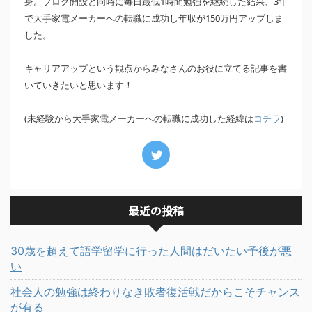
身。ブログ開設と同時に毎日最低1時間勉強を継続した結果、3年
で大手家電メーカーへの転職に成功し年収が150万円アップしま
した。
キャリアアップという観点からみなさんのお役に立てる記事を書
いていきたいと思います！
(未経験から大手家電メーカーへの転職に成功した経緯は
)
コチラ
最近の投稿
30歳を超えて語学留学に行った人間はだいたい予後が悪
い
社会人の勉強は終わりなき敗者復活戦だからこそチャンス
が有る