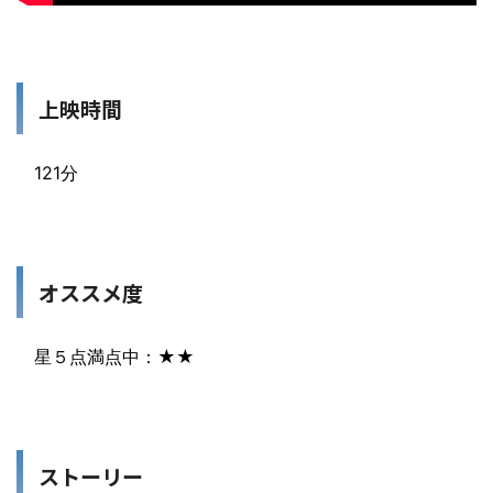
上映時間
121分
オススメ度
星５点満点中：★★
ストーリー