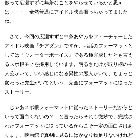
倣って広瀬すずに無茶なことをやらせているかと思え
ば・・・ 全然普通にアイドル映画撮っちゃってました
ね。
さて、今回の広瀬すずと中条あやみをフィーチャーした
アイドル映画『チアダン』ですが、お話のフォーマットと
しては『ウォーターボーイズ』である種完成したとも言え
るスポ根モノを採用しています。明るさだけが取り柄の主
人公がいて、いい感じになる異性の恋人がいて、ちょっと
変わった先生がいてという、完全にフォーマットに従った
ストーリー。
じゃあスポ根フォーマットに従ったストーリーだからと
いって面白くないの？ と言ったらそれも微妙で、完成さ
れたフォーマットに従っているからこそ一定の面白さはあ
ります。映画館で真剣に見るにはかなり物足りないけれど