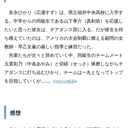
友永ひかり（広瀬すず）は、県立福井中央高校に入学す
る。中学からの同級生である山下孝介（真剣佑）を応援し
たいと思った彼女は、チアダンス部に入る。だが彼女を待
ち構えていたのは、アメリカの大会制覇に燃える顧問の女
教師・早乙女薫の厳しい指導と練習だった。
先輩たちが次々と辞めていく中、同級生のチームメート
玉置彩乃（中条あやみ）と切磋（せっさ）琢磨しながらチ
アダンスに打ち込むひかり。チームは一丸となってトップ
を目指していくが……。
<
Yahoo!映画
>
感想