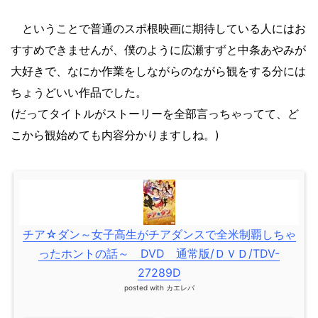
ということで普通のスポ根映画に期待している人にはお
すすめできませんが、僕のように広瀬すずと中条あやみが
大好きで、なにか作業をしながらのながら観をする分には
ちょうどいい作品でした。
(だってタイトルがストーリーを全部言っちゃってて、ど
こから観始めても内容分かりますしね。)
チア☆ダン～女子高生がチアダンスで全米制覇しちゃ
ったホントの話～ DVD 通常版/ＤＶＤ/TDV-
27289D
posted with
カエレバ