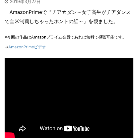
2019年3月27日
AmazonPrimeで『チア☆ダン～女子高生がチアダンス
で全米制覇しちゃったホントの話～』を観ました。
※今回の作品はAmazonプライム会員であれば無料で視聴可能です。
→
AmazonPrimeビデオ