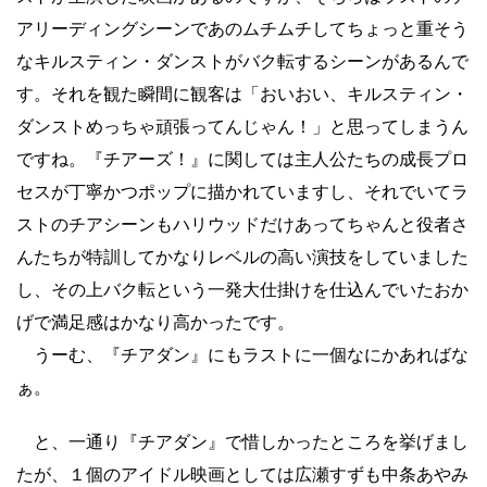
アリーディングシーンであのムチムチしてちょっと重そう
なキルスティン・ダンストがバク転するシーンがあるんで
す。それを観た瞬間に観客は「おいおい、キルスティン・
ダンストめっちゃ頑張ってんじゃん！」と思ってしまうん
ですね。『チアーズ！』に関しては主人公たちの成長プロ
セスが丁寧かつポップに描かれていますし、それでいてラ
ストのチアシーンもハリウッドだけあってちゃんと役者さ
んたちが特訓してかなりレベルの高い演技をしていました
し、その上バク転という一発大仕掛けを仕込んでいたおか
げで満足感はかなり高かったです。
うーむ、『チアダン』にもラストに一個なにかあればな
ぁ。
と、一通り『チアダン』で惜しかったところを挙げまし
たが、１個のアイドル映画としては広瀬すずも中条あやみ