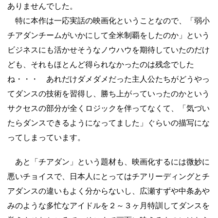
ありませんでした。
特に本作は一応実話の映画化ということなので、「弱小
チアダンチームがいかにして全米制覇をしたのか」という
ビジネスにも活かせそうなノウハウを期待していたのだけ
ども、それもほとんど得られなかったのは残念でした
ね・・・ あれだけダメダメだった主人公たちがどうやっ
てダンスの技術を習得し、勝ち上がっていったのかという
サクセスの部分が全くロジックを伴ってなくて、「気づい
たらダンスできるようになってました」ぐらいの描写にな
ってしまっています。
あと「チアダン」という題材も、映画化するには微妙に
悪いチョイスで、日本人にとってはチアリーディングとチ
アダンスの違いもよく分からないし、広瀬すずや中条あや
みのような多忙なアイドルを２～３ヶ月特訓してダンスを