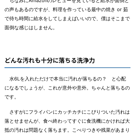
ちなみにAmazonのレビューを見ていると給水が面倒と
の声もあるのですが、料理を作っている最中の焼き or 茹
で待ち時間に給水をしてしまえばいいので、僕はそこまで
面倒な感じはしません。
どんな汚れも十分に落ちる洗浄力
水6Lを入れただけで本当に汚れが落ちるの？ と心配
になるでしょうが、これが意外や意外。ちゃんと落ちるの
です。
さすがにフライパンにカッチカチにこびりついた汚れは
落とせませんが、食べ終わってすぐに食洗機にかければ大
抵の汚れは問題なく落ちます。こべりつきや残菜があまり