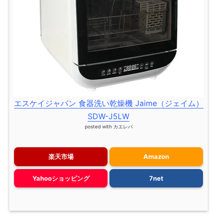
エスケイジャパン 食器洗い乾燥機 Jaime（ジェイム）
SDW-J5LW
posted with
カエレバ
楽天市場
Amazon
Yahooショッピング
7net