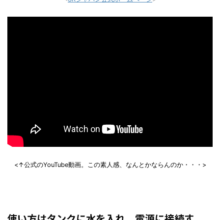
<↑公式のYouTube動画。この素人感、なんとかならんのか・・・>
使い方はタンクに水を入れ、電源に接続す