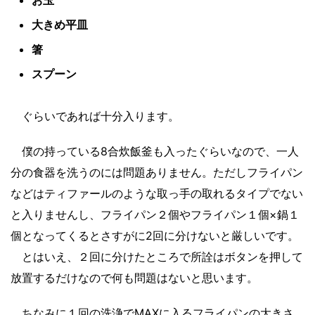
お玉
大きめ平皿
箸
スプーン
ぐらいであれば十分入ります。
僕の持っている8合炊飯釜も入ったぐらいなので、一人
分の食器を洗うのには問題ありません。ただしフライパン
などはティファールのような取っ手の取れるタイプでない
と入りませんし、フライパン２個やフライパン１個×鍋１
個となってくるとさすがに2回に分けないと厳しいです。
とはいえ、２回に分けたところで所詮はボタンを押して
放置するだけなので何も問題はないと思います。
ちなみに１回の洗浄でMAXに入るフライパンの大きさ