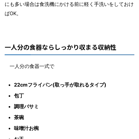
にも多い場合は食洗機にかける前に軽く手洗いをしておけ
ばOK。
一人分の食器ならしっかり収まる収納性
一人分の食器一式で
22cmフライパン(取っ手が取れるタイプ)
包丁
調理バサミ
茶碗
味噌汁お椀