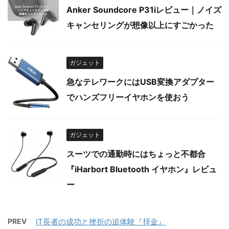
Anker Soundcore P31iレビュー｜ノイズ
キャンセリングが想像以上にすごかった
ガジェット
急なテレワークにはUSB変換アダプター
でハンズフリーイヤホンを使おう
ガジェット
スーツでの通勤時にはちょっと不都合
『iHarbort Bluetooth イヤホン』レビュ
ー
PREV
IT長者の成功と挫折の追体験『拝金』