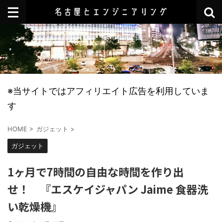
※当サイトではアフィリエイト広告を利用していま
す
HOME
>
ガジェット
>
ガジェット
1ヶ月で7時間の自由な時間を作り出
せ！ 『エスケイジャパン Jaime 食器洗
い乾燥機』