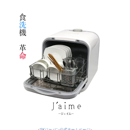
<
SKジャパン公式ホームページ
>