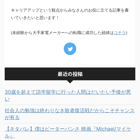
キャリアアップという観点からみなさんのお役に立てる記事を書
いていきたいと思います！
(未経験から大手家電メーカーへの転職に成功した経緯は
)
コチラ
最近の投稿
30歳を超えて語学留学に行った人間はだいたい予後が悪
い
社会人の勉強は終わりなき敗者復活戦だからこそチャンス
が有る
【ネタバレ】僕はピーターパンさ 映画『Michael/マイケ
ル』