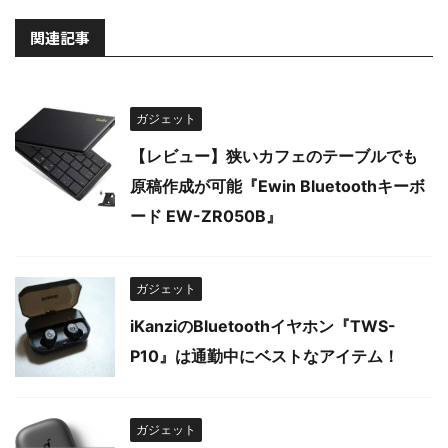
関連記事
ガジェット
【レビュー】狭いカフェのテーブルでも
原稿作成が可能『Ewin Bluetoothキーボ
ード EW-ZR050B』
ガジェット
iKanziのBluetoothイヤホン『TWS-
P10』は通勤中にベストなアイテム！
ガジェット