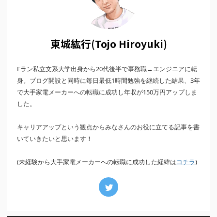
東城紘行(Tojo Hiroyuki)
Fラン私立文系大学出身から20代後半で事務職→エンジニアに転
身。ブログ開設と同時に毎日最低1時間勉強を継続した結果、3年
で大手家電メーカーへの転職に成功し年収が150万円アップしま
した。
キャリアアップという観点からみなさんのお役に立てる記事を書
いていきたいと思います！
(未経験から大手家電メーカーへの転職に成功した経緯は
)
コチラ