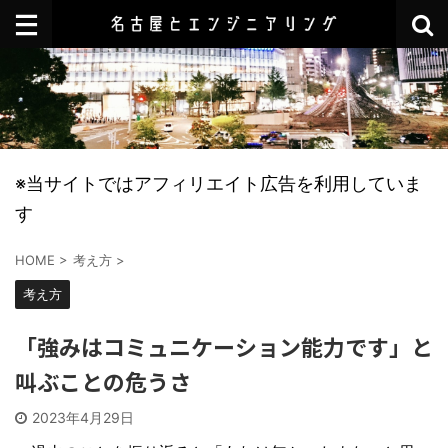
※当サイトではアフィリエイト広告を利用していま
す
HOME
>
考え方
>
考え方
「強みはコミュニケーション能力です」と
叫ぶことの危うさ
2023年4月29日