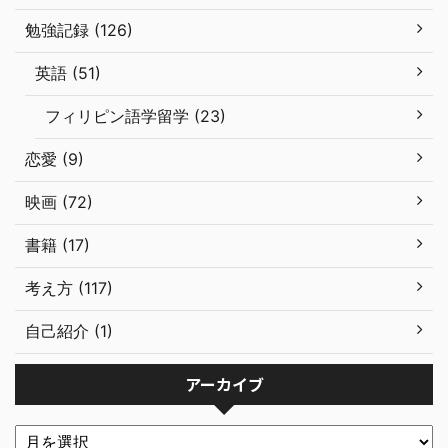
勉強記録 (126)
英語 (51)
フィリピン語学留学 (23)
恋愛 (9)
映画 (72)
書籍 (17)
考え方 (117)
自己紹介 (1)
アーカイブ