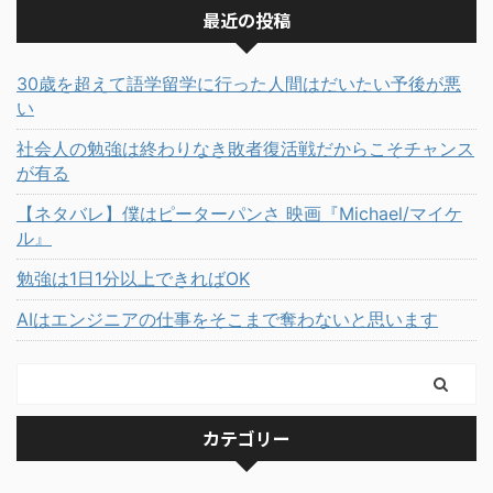
最近の投稿
30歳を超えて語学留学に行った人間はだいたい予後が悪
い
社会人の勉強は終わりなき敗者復活戦だからこそチャンス
が有る
【ネタバレ】僕はピーターパンさ 映画『Michael/マイケ
ル』
勉強は1日1分以上できればOK
AIはエンジニアの仕事をそこまで奪わないと思います
カテゴリー