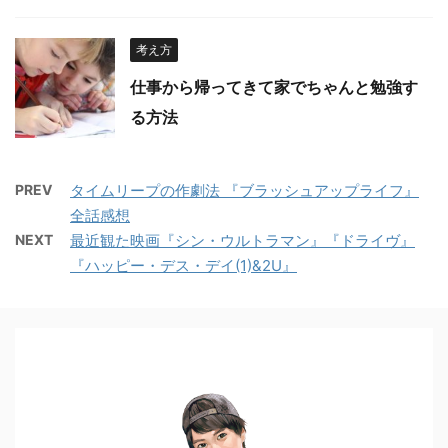
考え方
仕事から帰ってきて家でちゃんと勉強す
る方法
PREV
タイムリープの作劇法 『ブラッシュアップライフ』
全話感想
NEXT
最近観た映画『シン・ウルトラマン』『ドライヴ』
『ハッピー・デス・デイ(1)&2U』