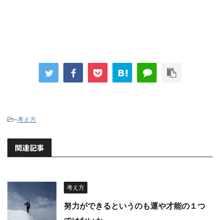
-
考え方
関連記事
考え方
努力ができるというのも運や才能の１つ