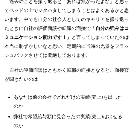
過去のことを振り返ると「あれは無かったよな」と思っ
てベッドの上でジタバタしてしまうことはよくあるかと思
います。中でも自分の社会人としてのキャリアを振り返っ
たときに自社の評価面談や転職の面接で
「自分の強みはコ
ミュニケーション能力です！」
と言ってしまっていたのは
本当に恥ずかしいなと思い、定期的に当時の光景をフラッ
シュバックさせては悶絶しております。
自社の評価面談はともかく転職の面接となると、面接官
が聞きたいのは
あなたは前の会社でどれだけの実績(売上)を出した
のか
弊社で希望給与額に見合ったの実績(売上)は出せる
のか