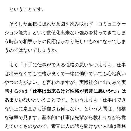
ということです。
そうした面接に隠れた意図を読み取れず「コミュニケー
ション能力」という数値化出来ない強みを持ってきてしま
う時点で相手からの反応はかなり厳しいものになってしま
うのではないでしょうか。
よく「下手に仕事ができる性格の悪いやつよりも、仕事
は出来なくても性格が良くて一緒に働いていても心地良い
やつの方がよい」と言われますが、実際社会に出てみて実
感するのは
「仕事は出来るけど性格が異常に悪いやつ」は
あまりいない
ということです。というよりも「仕事はでき
ない上に素直さも謙虚さも何もない」という人間は、結構
な確率で見ます。基本的に仕事は先輩から教わりながら覚
えていくものなので、素直に人の話を聞けない人間は業務