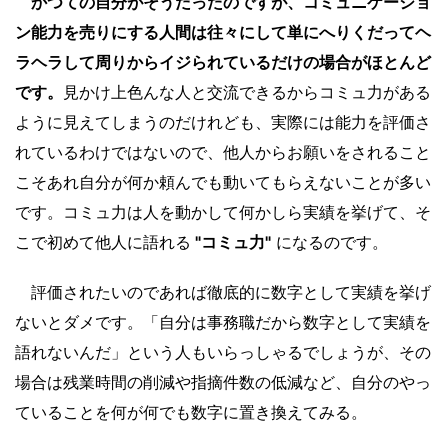
かつての自分がそうだったのですが、コミュニケーショ
ン能力を売りにする人間は往々にして単にへりくだってヘ
ラヘラして周りからイジられているだけの場合がほとんど
です。
見かけ上色んな人と交流できるからコミュ力がある
ように見えてしまうのだけれども、実際には能力を評価さ
れているわけではないので、他人からお願いをされること
こそあれ自分が何か頼んでも動いてもらえないことが多い
です。コミュ力は人を動かして何かしら実績を挙げて、そ
こで初めて他人に語れる
"コミュ力"
になるのです。
評価されたいのであれば徹底的に数字として実績を挙げ
ないとダメです。「自分は事務職だから数字として実績を
語れないんだ」という人もいらっしゃるでしょうが、その
場合は残業時間の削減や指摘件数の低減など、自分のやっ
ていることを何が何でも数字に置き換えてみる。