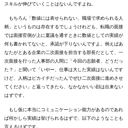
スキルが伸びていくことはないんですよね。
もちろん「数値には表せられない、職場で求められる人
柄」というものは存在するでしょうけれども、転職の面接
では面接官側が上に稟議を通すときに数値としての実績が
何も書かれてないと、承認が下りないんですよ。例えばあ
なたがとある企業の二次面接を担当する部長だとして、一
次面接を行った人事部の人間に「今回の志願者、どうだっ
た？」と聞いて「いやー、仕事は大した実績はないんです
けど、人柄はピカイチだったんでぜひ二次面接に進めさせ
てください」と返ってきたら、なかなかいい顔は出来ない
はずです。
もし仮に本当にコミュニケーション能力があるのであれ
ば何かしら実績は挙げられるはずで、以下のようなことも
言えるはずです。