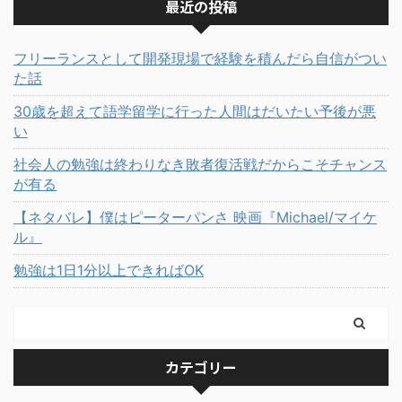
最近の投稿
フリーランスとして開発現場で経験を積んだら自信がつい
た話
30歳を超えて語学留学に行った人間はだいたい予後が悪
い
社会人の勉強は終わりなき敗者復活戦だからこそチャンス
が有る
【ネタバレ】僕はピーターパンさ 映画『Michael/マイケ
ル』
勉強は1日1分以上できればOK
カテゴリー