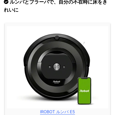
ルンバとブラーバで、自分の不在時に床をき
れいに
IROBOT ルンバ E5