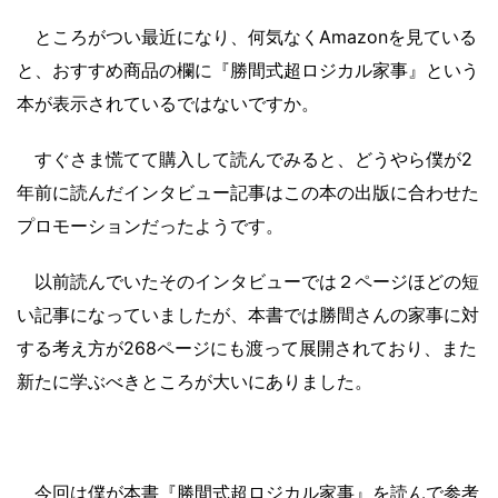
ところがつい最近になり、何気なくAmazonを見ている
と、おすすめ商品の欄に『勝間式超ロジカル家事』という
本が表示されているではないですか。
すぐさま慌てて購入して読んでみると、どうやら僕が2
年前に読んだインタビュー記事はこの本の出版に合わせた
プロモーションだったようです。
以前読んでいたそのインタビューでは２ページほどの短
い記事になっていましたが、本書では勝間さんの家事に対
する考え方が268ページにも渡って展開されており、また
新たに学ぶべきところが大いにありました。
今回は僕が本書『勝間式超ロジカル家事』を読んで参考