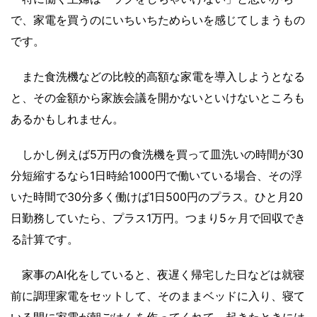
で、家電を買うのにいちいちためらいを感じてしまうもの
です。
また食洗機などの比較的高額な家電を導入しようとなる
と、その金額から家族会議を開かないといけないところも
あるかもしれません。
しかし例えば5万円の食洗機を買って皿洗いの時間が30
分短縮するなら1日時給1000円で働いている場合、その浮
いた時間で30分多く働けば1日500円のプラス。ひと月20
日勤務していたら、プラス1万円。つまり5ヶ月で回収でき
る計算です。
家事のAI化をしていると、夜遅く帰宅した日などは就寝
前に調理家電をセットして、そのままベッドに入り、寝て
いる間に家電が朝ごはんを作ってくれて、起きたときには