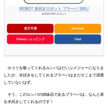
IROBOT 床拭きロボット ブラーバ 390J
posted with
カエレバ
楽天市場
Amazon
Yahooショッピング
7net
ホコリを吸ってくれるルンバはだいぶメジャーになりま
したが、水拭きをしてくれるブラーバはまだそこまで浸透
していないはず。
そう、このルンバの姉妹品であるブラーバは、なんと床
を水拭きしてくれるのです！