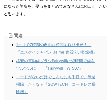
になった箇所を、要点をまとめてみなさんにお伝えしたい
と思います。
関連
1ヶ月で7時間の自由な時間を作り出せ！
『エスケイジャパン Jaime 食器洗い乾燥機』
格安の電動歯ブラシFairywillは短時間で歯を
ツルツルに！ 『Fairywill FW-507』
コードがないだけでこんなにも手軽で、毎週
掃除したくなる『SOWTECH：コードレス掃
除機』