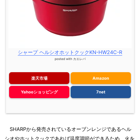
シャープ ヘルシオホットクックKN-HW24C-R
posted with
カエレバ
楽天市場
Amazon
Yahooショッピング
7net
SHARPから発売されているオーブンレンジであるヘル
シオやホットクックであれば温度調節ができるため、火を