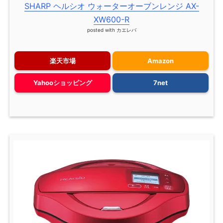
SHARP ヘルシオ ウォーターオーブンレンジ AX-
XW600-R
posted with
カエレバ
楽天市場
Amazon
Yahooショッピング
7net