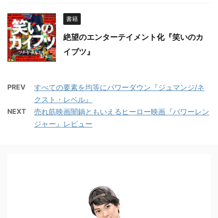
書籍
絶望のエンターテイメント化『笑いのカ
イブツ』
PREV
すべての要素を均等にパワーダウン『ジュマンジ/ネ
クスト・レベル』
NEXT
売れ筋映画闇鍋ともいえるヒーロー映画『パワーレン
ジャー』レビュー