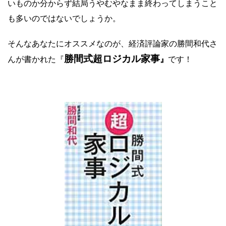
いものか分からず結局うやむやなまま終わってしまうこと
も多いのではないでしょうか。
そんなあなたにオススメなのが、経済評論家の勝間和代さ
勝間式超ロジカル家事
んが書かれた『
』
です！