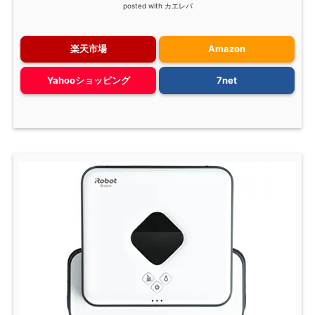
posted with
カエレバ
楽天市場
Amazon
Yahooショッピング
7net