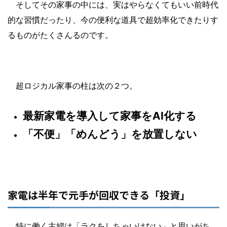
そしてその家事の中には、実はやらなくてもいい前時代
的な習慣だったり、今の便利な道具で超効率化できたりす
るものがたくさんるのです。
超ロジカル家事の柱は次の２つ。
最新家電を導入して家事をAI化する
「不便」「めんどう」を放置しない
家電は半年で元手が回収できる「投資」
特に働く主婦は「ラクをしちゃいけない」と思いがち