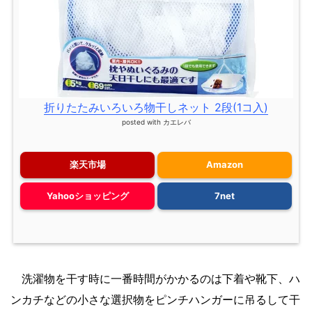
折りたたみいろいろ物干しネット 2段(1コ入)
posted with
カエレバ
楽天市場
Amazon
Yahooショッピング
7net
洗濯物を干す時に一番時間がかかるのは下着や靴下、ハ
ンカチなどの小さな選択物をピンチハンガーに吊るして干