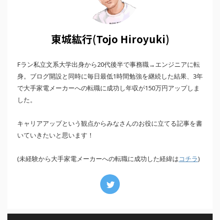
東城紘行(Tojo Hiroyuki)
Fラン私立文系大学出身から20代後半で事務職→エンジニアに転
身。ブログ開設と同時に毎日最低1時間勉強を継続した結果、3年
で大手家電メーカーへの転職に成功し年収が150万円アップしま
した。
キャリアアップという観点からみなさんのお役に立てる記事を書
いていきたいと思います！
(未経験から大手家電メーカーへの転職に成功した経緯は
)
コチラ